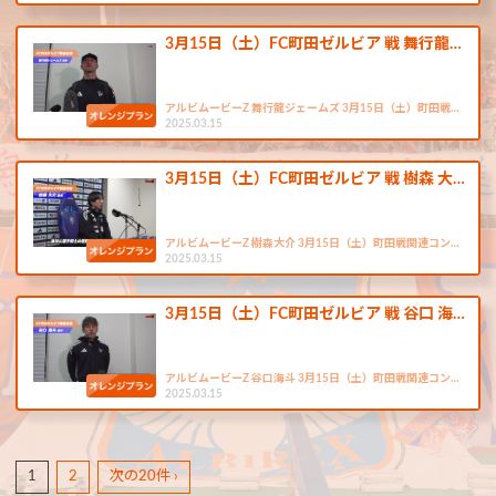
3月15日（土）FC町田ゼルビア 戦 舞行龍…
アルビムービーZ 舞行龍ジェームズ 3月15日（土）町田戦…
2025.03.15
3月15日（土）FC町田ゼルビア 戦 樹森 大…
アルビムービーZ 樹森大介 3月15日（土）町田戦関連コン…
2025.03.15
3月15日（土）FC町田ゼルビア 戦 谷口 海…
アルビムービーZ 谷口海斗 3月15日（土）町田戦関連コン…
2025.03.15
1
2
次の20件 ›