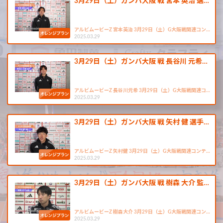
3月29日（土）ガンバ大阪 戦 宮本 英治 選…
アルビムービーZ 宮本英治 3月29日（土）G大阪戦関連コン…
2025.03.29
3月29日（土）ガンバ大阪 戦 長谷川 元希…
アルビムービーZ 長谷川元希 3月29日（土）G大阪戦関連コ…
2025.03.29
3月29日（土）ガンバ大阪 戦 矢村 健 選手…
アルビムービーZ 矢村健 3月29日（土）G大阪戦関連コンテ…
2025.03.29
3月29日（土）ガンバ大阪 戦 樹森 大介 監…
アルビムービーZ 樹森大介 3月29日（土）G大阪戦関連コン…
2025.03.29