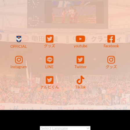
グッズ
youtube
Facebook
OFFICIAL
Instagram
LINE
Twitter
グッズ
アルビくん
TikTok