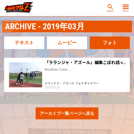
SEARCH
MENU
ARCHIVE - 2019年03月
テキスト
ムービー
フォト
「ラランジャ・アズール」編集こぼれ話 v…
Brazilian Crew …
ラランジャ・アズール フォトギャラリー
2019.03.20
アーカイブ一覧ページへ戻る