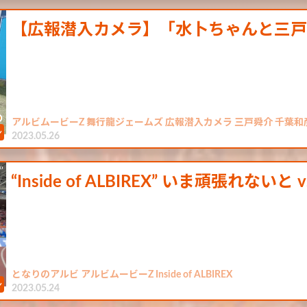
【広報潜入カメラ】「水卜ちゃんと三
アルビムービーZ 舞行龍ジェームズ 広報潜入カメラ 三戸舜介 千葉和彦
2023.05.26
“Inside of ALBIREX” いま頑張れない
となりのアルビ アルビムービーZ Inside of ALBIREX
2023.05.24