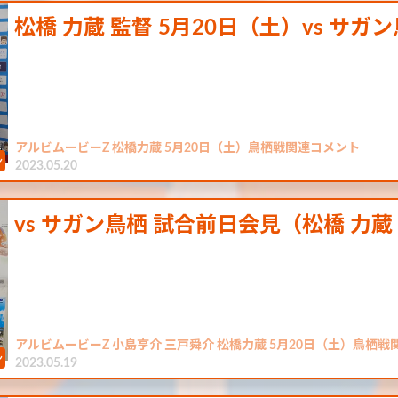
松橋 力蔵 監督 5月20日（土）vs サガ
アルビムービーZ 松橋力蔵 5月20日（土）鳥栖戦関連コメント
2023.05.20
vs サガン鳥栖 試合前日会見（松橋 力蔵
アルビムービーZ 小島亨介 三戸舜介 松橋力蔵 5月20日（土）鳥栖
2023.05.19