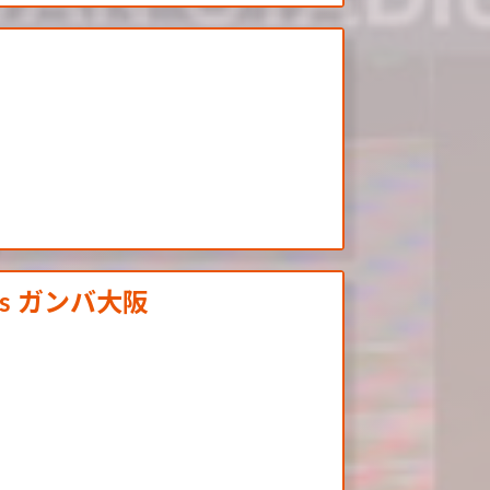
 vs ガンバ大阪