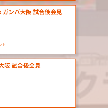
s ガンバ大阪 試合後会見
ント
バ大阪 試合後会見