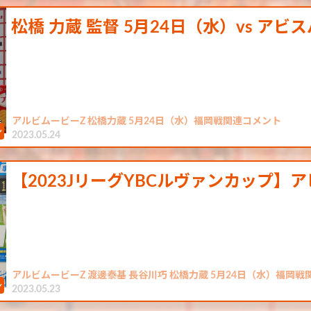
松橋 力蔵 監督 5月24日（水）vs アビ
アルビムービーZ 松橋力蔵 5月24日（水）福岡戦関連コメント
2023.05.24
【2023JリーグYBCルヴァンカップ】
アルビムービーZ 渡邊泰基 長谷川巧 松橋力蔵 5月24日（水）福岡
2023.05.23