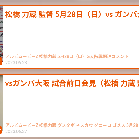
松橋 力蔵 監督 5月28日（日）vs ガン
アルビムービーZ 松橋力蔵 5月28日（日）G大阪戦関連コメント
2023.05.28
vsガンバ大阪 試合前日会見（松橋 力蔵
アルビムービーZ 松橋力蔵 グスタボ ネスカウ ダニーロ ゴメス 5月
2023.05.27