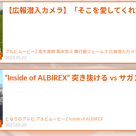
【広報潜入カメラ】「そこを愛してくれ
アルビムービーZ 高木善朗 堀米悠斗 舞行龍ジェームズ 広報潜入カメ
2023.05.22
“Inside of ALBIREX” 突き抜ける vs 
となりのアルビ アルビムービーZ Inside of ALBIREX
2023.05.20