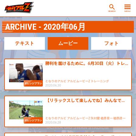
SEARCH
MENU
ARCHIVE - 2020年06月
テキスト
ムービー
フォト
勝利を届けるために。6月30日（火）トレ…
となりのアルビ アルビムービーZ トレーニング
2020.06.30
【リラックスして楽しんでね】みんなで…
となりのアルビ アルビムービーZ 矢村健 楢原星一 楢原週一
2020.06.28