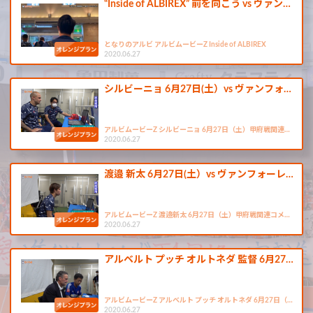
“Inside of ALBIREX” 前を向こう vs ヴァン…
となりのアルビ アルビムービーZ Inside of ALBIREX
2020.06.27
シルビーニョ 6月27日(土）vs ヴァンフォ…
アルビムービーZ シルビーニョ 6月27日（土）甲府戦関連…
2020.06.27
渡邉 新太 6月27日(土）vs ヴァンフォーレ…
アルビムービーZ 渡邉新太 6月27日（土）甲府戦関連コメ…
2020.06.27
アルベルト プッチ オルトネダ 監督 6月27…
アルビムービーZ アルベルト プッチ オルトネダ 6月27日（…
2020.06.27