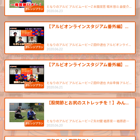
となりのアルビ アルビムービーZ 本間至恩 堀米悠斗 森俊介…
2020.06.23
【アルビオンラインスタジアム番外編】…
となりのアルビ アルビムービーZ 田中達也 アルビオンライ…
2020.06.22
【アルビオンラインスタジアム番外編】…
となりのアルビ アルビムービーZ 田中達也 大谷幸輝 アルビ…
2020.06.21
【股関節とお尻のストレッチを！】みん…
となりのアルビ アルビムービーZ 矢村健 楢原星一 楢原週一
2020.06.20