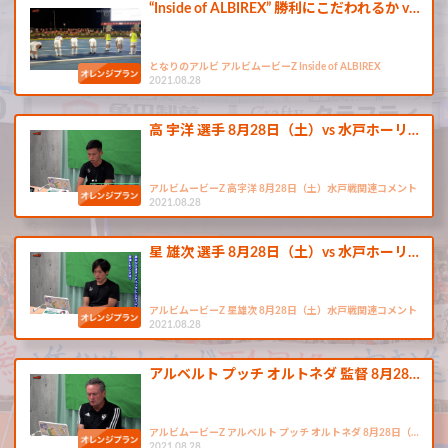
“Inside of ALBIREX” 勝利にこだわれるか v…
となりのアルビ アルビムービーZ Inside of ALBIREX
2021.08.28
高 宇洋 選手 8月28日（土）vs 水戸ホーリ…
アルビムービーZ 高宇洋 8月28日（土）水戸戦関連コメント
2021.08.28
星 雄次 選手 8月28日（土）vs 水戸ホーリ…
アルビムービーZ 星雄次 8月28日（土）水戸戦関連コメント
2021.08.28
アルベルト プッチ オルトネダ 監督 8月28…
アルビムービーZ アルベルト プッチ オルトネダ 8月28日（…
2021.08.28