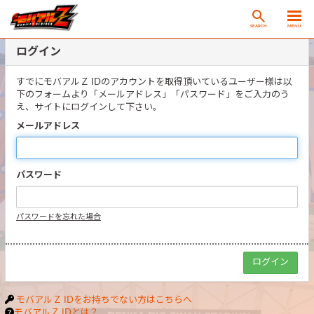
SEARCH
MENU
ログイン
すでにモバアルＺ IDのアカウントを取得頂いているユーザー様は以
下のフォームより「メールアドレス」「パスワード」をご入力のう
え、サイトにログインして下さい。
メールアドレス
パスワード
パスワードを忘れた場合
モバアルＺ IDをお持ちでない方はこちらへ
モバアルＺ IDとは？