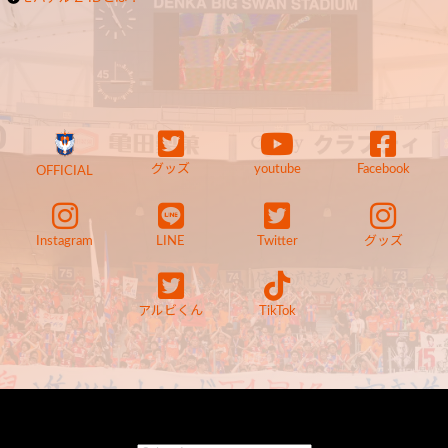
グッズ
youtube
Facebook
OFFICIAL
Instagram
LINE
Twitter
グッズ
アルビくん
TikTok