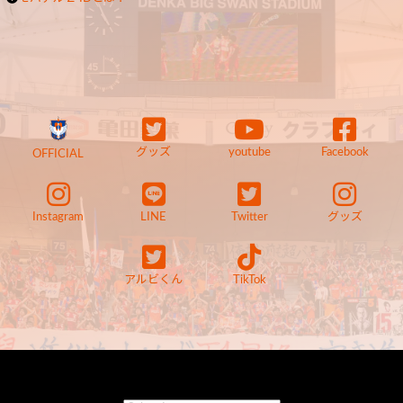
グッズ
youtube
Facebook
OFFICIAL
Instagram
LINE
Twitter
グッズ
アルビくん
TikTok