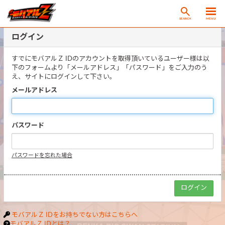
SEARCH
MENU
ログイン
すでにモバアルＺ IDのアカウントを取得頂いているユーザー様は以
下のフォームより「メールアドレス」「パスワード」をご入力のう
え、サイトにログインして下さい。
メールアドレス
パスワード
パスワードを忘れた場合
モバアルＺ IDをお持ちでない方はこちらへ
モバアルＺ IDとは？