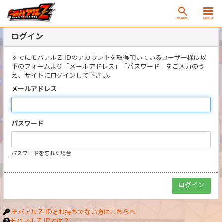
SEARCH
MENU
ログイン
すでにモバアルＺ IDのアカウントを取得頂いているユーザー様は以
下のフォームより「メールアドレス」「パスワード」をご入力のう
え、サイトにログインして下さい。
メールアドレス
パスワード
パスワードを忘れた場合
モバアルＺ IDをお持ちでない方はこちらへ
モバアルＺ IDとは？