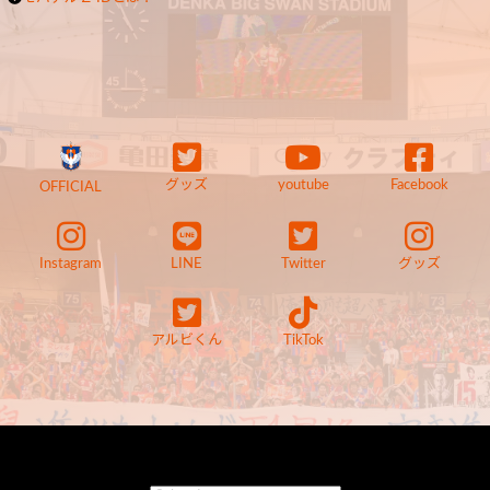
グッズ
youtube
Facebook
OFFICIAL
Instagram
LINE
Twitter
グッズ
アルビくん
TikTok