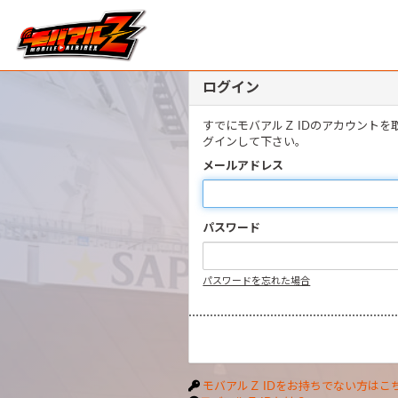
ログイン
すでにモバアルＺ IDのアカウント
グインして下さい。
メールアドレス
パスワード
パスワードを忘れた場合
モバアルＺ IDをお持ちでない方はこ