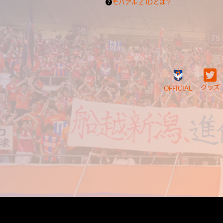
モバアルＺ IDとは？
グッズ
OFFICIAL