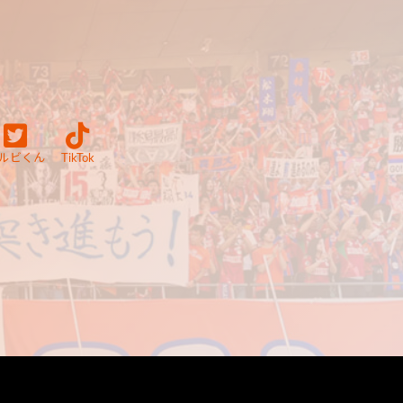
ルビくん
TikTok