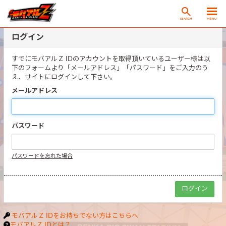
SEARCH
MENU
ログイン
すでにモバアルＺ IDのアカウントを取得頂いているユーザー様は以
下のフォームより「メールアドレス」「パスワード」をご入力のう
え、サイトにログインして下さい。
メールアドレス
パスワード
パスワードを忘れた場合
モバアルＺ IDをお持ちでない方はこちらへ
モバアルＺ IDとは？