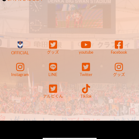
グッズ
youtube
Facebook
OFFICIAL
Instagram
LINE
Twitter
グッズ
アルビくん
TikTok