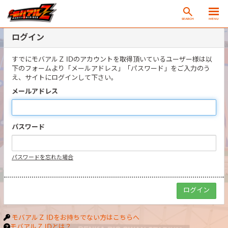
SEARCH
MENU
ログイン
すでにモバアルＺ IDのアカウントを取得頂いているユーザー様は以
下のフォームより「メールアドレス」「パスワード」をご入力のう
え、サイトにログインして下さい。
メールアドレス
パスワード
パスワードを忘れた場合
モバアルＺ IDをお持ちでない方はこちらへ
モバアルＺ IDとは？