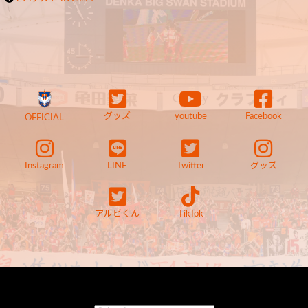
グッズ
youtube
Facebook
OFFICIAL
Instagram
LINE
Twitter
グッズ
アルビくん
TikTok