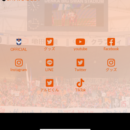
グッズ
youtube
Facebook
OFFICIAL
Instagram
LINE
Twitter
グッズ
アルビくん
TikTok