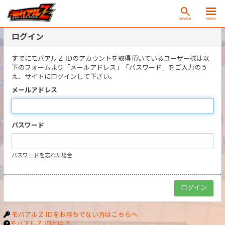
SEARCH
MENU
ログイン
すでにモバアルＺ IDのアカウントを取得頂いているユーザー様は以
下のフォームより「メールアドレス」「パスワード」をご入力のう
え、サイトにログインして下さい。
メールアドレス
パスワード
パスワードを忘れた場合
モバアルＺ IDをお持ちでない方はこちらへ
モバアルＺ IDとは？