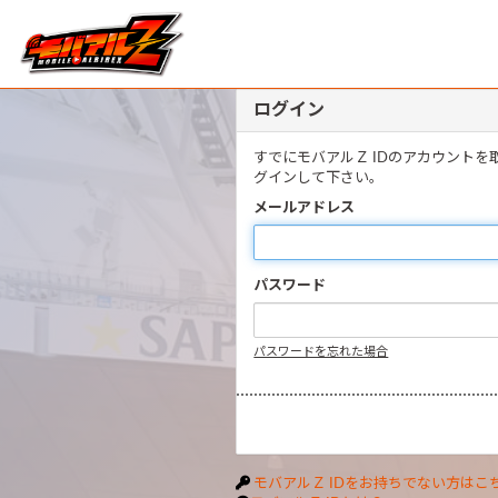
ログイン
すでにモバアルＺ IDのアカウント
グインして下さい。
メールアドレス
パスワード
パスワードを忘れた場合
モバアルＺ IDをお持ちでない方はこ