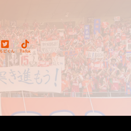
ルビくん
TikTok