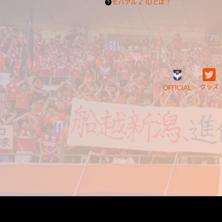
モバアルＺ IDとは？
グッズ
OFFICIAL