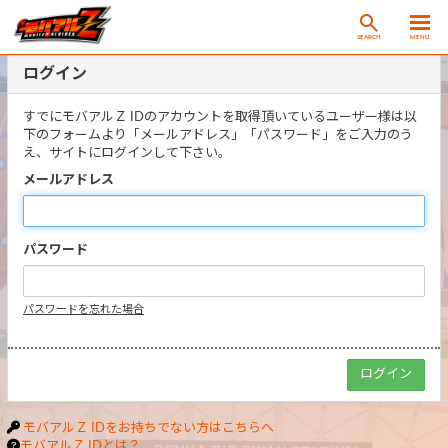
SEARCH
MENU
ログイン
すでにモバアルＺ IDのアカウントを取得頂いているユーザー様は以
下のフォームより「メールアドレス」「パスワード」をご入力のう
え、サイトにログインして下さい。
メールアドレス
パスワード
パスワードを忘れた場合
モバアルＺ IDをお持ちでない方はこちらへ
モバアルＺ IDとは？