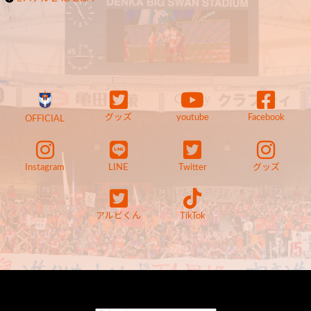
グッズ
youtube
Facebook
OFFICIAL
Instagram
LINE
Twitter
グッズ
アルビくん
TikTok