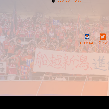
モバアルＺ IDとは？
グッズ
OFFICIAL