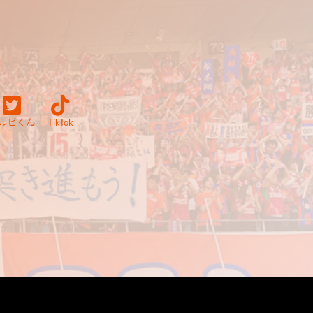
ルビくん
TikTok