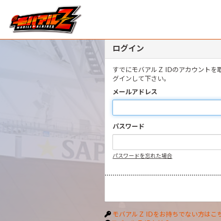
ログイン
すでにモバアルＺ IDのアカウント
グインして下さい。
メールアドレス
パスワード
パスワードを忘れた場合
モバアルＺ IDをお持ちでない方はこ