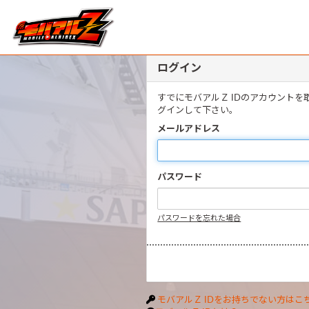
ログイン
すでにモバアルＺ IDのアカウント
グインして下さい。
メールアドレス
パスワード
パスワードを忘れた場合
モバアルＺ IDをお持ちでない方はこ