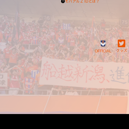
モバアルＺ IDとは？
グッズ
OFFICIAL