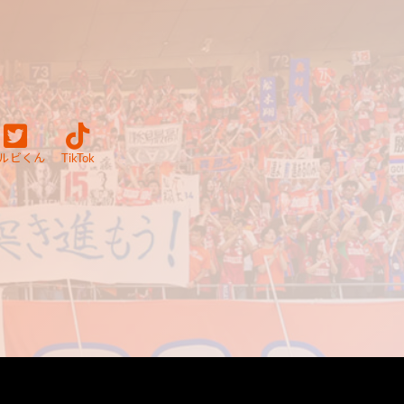
ルビくん
TikTok