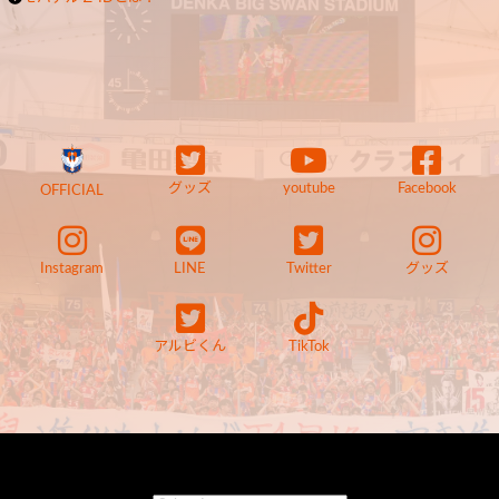
グッズ
youtube
Facebook
OFFICIAL
Instagram
LINE
Twitter
グッズ
アルビくん
TikTok