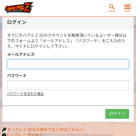
SEARCH
MENU
ログイン
すでにモバアルＺ IDのアカウントを取得頂いているユーザー様は以
下のフォームより「メールアドレス」「パスワード」をご入力のう
え、サイトにログインして下さい。
メールアドレス
パスワード
パスワードを忘れた場合
モバアルＺ IDをお持ちでない方はこちらへ
モバアルＺ IDとは？