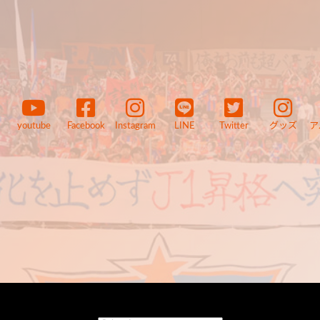
youtube
Facebook
Instagram
LINE
Twitter
グッズ
ア