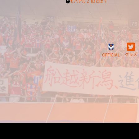
モバアルＺ IDとは？
グッズ
OFFICIAL