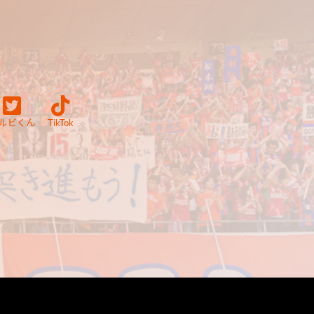
ルビくん
TikTok