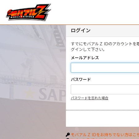
ログイン
すでにモバアルＺ IDのアカウント
グインして下さい。
メールアドレス
パスワード
パスワードを忘れた場合
モバアルＺ IDをお持ちでない方はこ