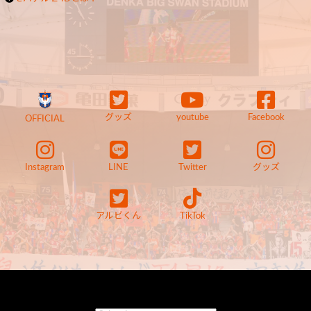
グッズ
youtube
Facebook
OFFICIAL
Instagram
LINE
Twitter
グッズ
アルビくん
TikTok