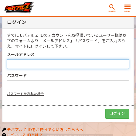
SEARCH
MENU
ログイン
すでにモバアルＺ IDのアカウントを取得頂いているユーザー様は以
下のフォームより「メールアドレス」「パスワード」をご入力のう
え、サイトにログインして下さい。
メールアドレス
パスワード
パスワードを忘れた場合
モバアルＺ IDをお持ちでない方はこちらへ
モバアルＺ IDとは？