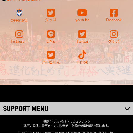
グッズ
youtube
Facebook
OFFICIAL
Instagram
LINE
Twitter
グッズ
アルビくん
TikTok
SUPPORT MENU
掲載されているすべてのコンテンツ
(記事、画像、音声データ、映像データ等)の無断転載を禁じます。
© 2026 ALBIREX NIIGATA. All Rights Reserved. Powered by
SKIYAKI Inc.