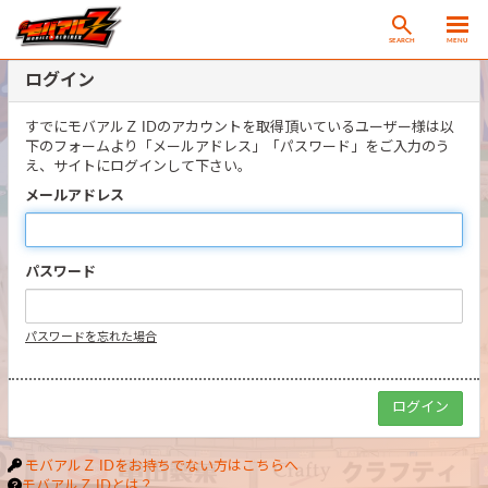
SEARCH
MENU
ログイン
すでにモバアルＺ IDのアカウントを取得頂いているユーザー様は以
下のフォームより「メールアドレス」「パスワード」をご入力のう
え、サイトにログインして下さい。
メールアドレス
パスワード
パスワードを忘れた場合
モバアルＺ IDをお持ちでない方はこちらへ
モバアルＺ IDとは？