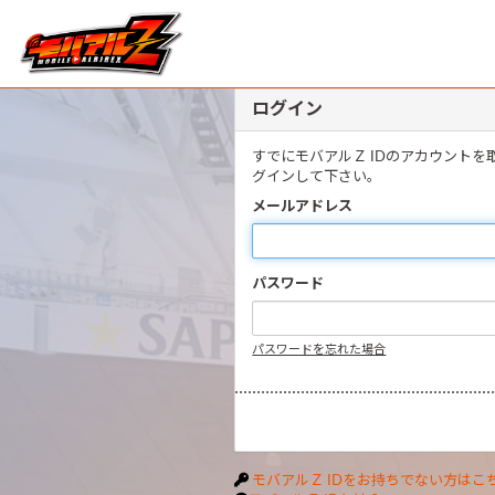
ログイン
すでにモバアルＺ IDのアカウント
グインして下さい。
メールアドレス
パスワード
パスワードを忘れた場合
モバアルＺ IDをお持ちでない方はこ