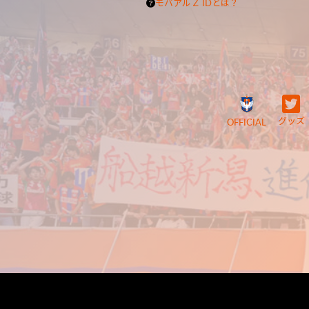
モバアルＺ IDとは？
グッズ
OFFICIAL