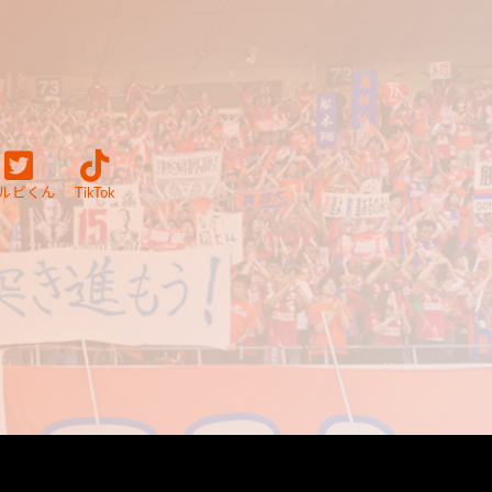
ルビくん
TikTok