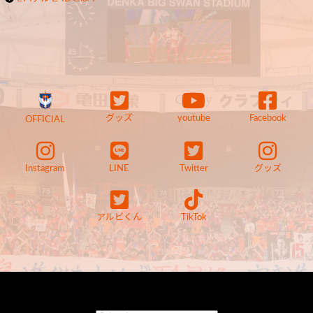
グッズ
youtube
Facebook
OFFICIAL
Instagram
LINE
Twitter
グッズ
アルビくん
TikTok