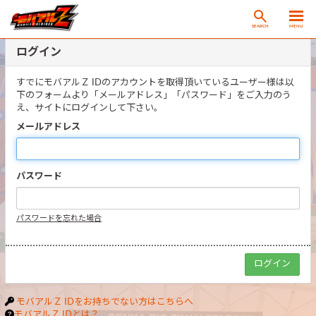
SEARCH
MENU
ログイン
すでにモバアルＺ IDのアカウントを取得頂いているユーザー様は以
下のフォームより「メールアドレス」「パスワード」をご入力のう
え、サイトにログインして下さい。
メールアドレス
パスワード
パスワードを忘れた場合
モバアルＺ IDをお持ちでない方はこちらへ
モバアルＺ IDとは？