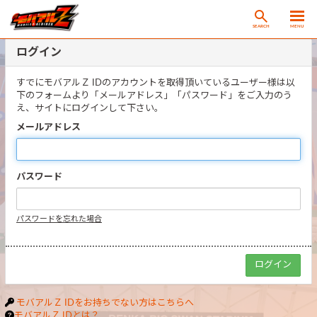
SEARCH
MENU
ログイン
すでにモバアルＺ IDのアカウントを取得頂いているユーザー様は以
下のフォームより「メールアドレス」「パスワード」をご入力のう
え、サイトにログインして下さい。
メールアドレス
パスワード
パスワードを忘れた場合
モバアルＺ IDをお持ちでない方はこちらへ
モバアルＺ IDとは？