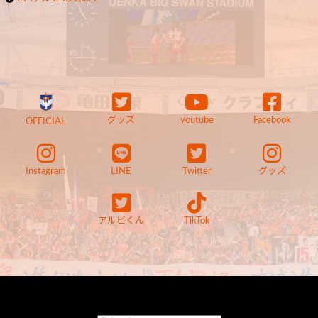
グッズ
youtube
Facebook
OFFICIAL
Instagram
LINE
Twitter
グッズ
アルビくん
TikTok