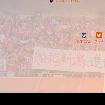
モバアルＺ IDとは？
グッズ
OFFICIAL