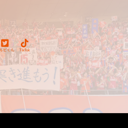
ルビくん
TikTok