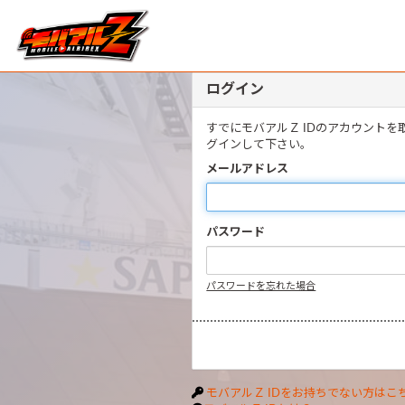
ログイン
すでにモバアルＺ IDのアカウント
グインして下さい。
メールアドレス
パスワード
パスワードを忘れた場合
モバアルＺ IDをお持ちでない方はこ