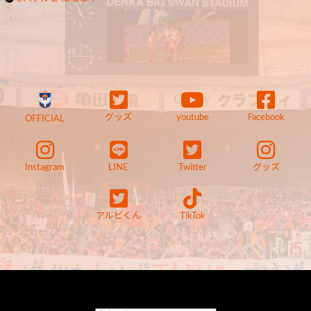
グッズ
youtube
Facebook
OFFICIAL
Instagram
LINE
Twitter
グッズ
アルビくん
TikTok