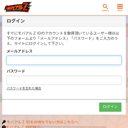
SEARCH
MENU
ログイン
すでにモバアルＺ IDのアカウントを取得頂いているユーザー様は以
下のフォームより「メールアドレス」「パスワード」をご入力のう
え、サイトにログインして下さい。
メールアドレス
パスワード
パスワードを忘れた場合
モバアルＺ IDをお持ちでない方はこちらへ
モバアルＺ IDとは？