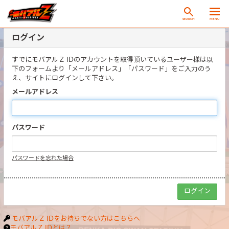
SEARCH
MENU
ログイン
すでにモバアルＺ IDのアカウントを取得頂いているユーザー様は以
下のフォームより「メールアドレス」「パスワード」をご入力のう
え、サイトにログインして下さい。
メールアドレス
パスワード
パスワードを忘れた場合
モバアルＺ IDをお持ちでない方はこちらへ
モバアルＺ IDとは？