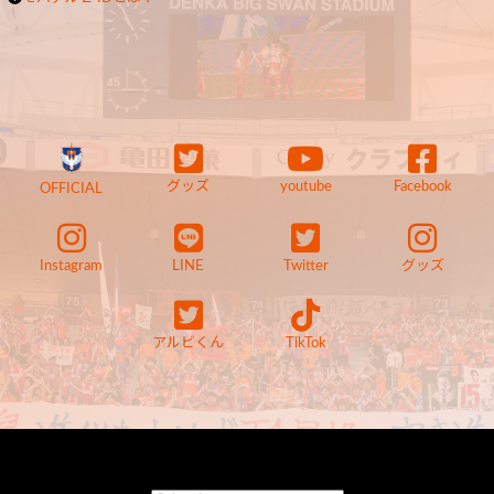
グッズ
youtube
Facebook
OFFICIAL
Instagram
LINE
Twitter
グッズ
アルビくん
TikTok