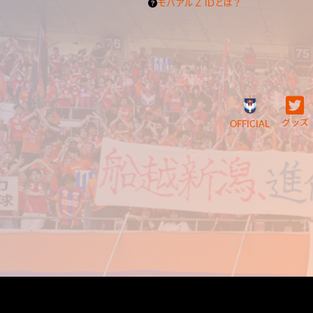
モバアルＺ IDとは？
グッズ
OFFICIAL