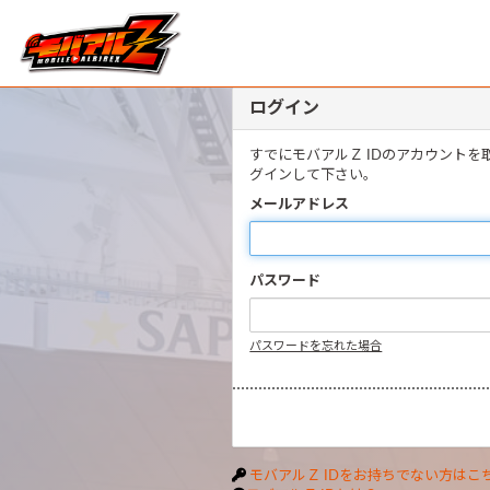
ログイン
すでにモバアルＺ IDのアカウント
グインして下さい。
メールアドレス
パスワード
パスワードを忘れた場合
モバアルＺ IDをお持ちでない方はこ