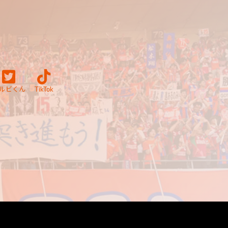
ルビくん
TikTok