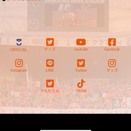
グッズ
youtube
Facebook
OFFICIAL
Instagram
LINE
Twitter
グッズ
アルビくん
TikTok