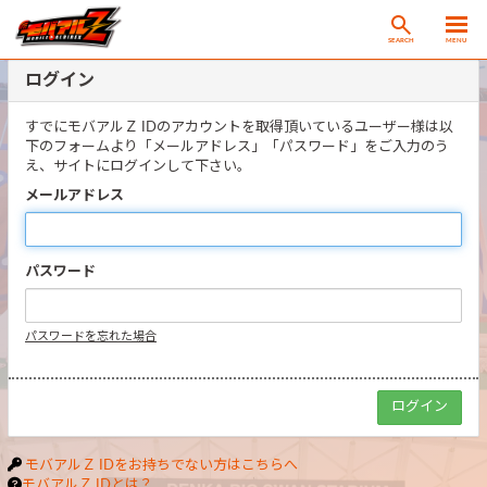
SEARCH
MENU
ログイン
すでにモバアルＺ IDのアカウントを取得頂いているユーザー様は以
下のフォームより「メールアドレス」「パスワード」をご入力のう
え、サイトにログインして下さい。
メールアドレス
パスワード
パスワードを忘れた場合
モバアルＺ IDをお持ちでない方はこちらへ
モバアルＺ IDとは？