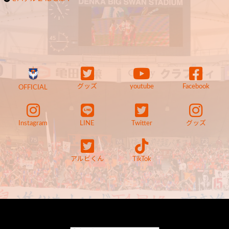
グッズ
youtube
Facebook
OFFICIAL
Instagram
LINE
Twitter
グッズ
アルビくん
TikTok