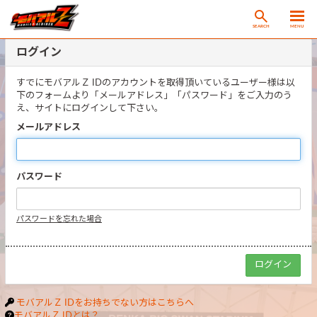
SEARCH
MENU
ログイン
すでにモバアルＺ IDのアカウントを取得頂いているユーザー様は以
下のフォームより「メールアドレス」「パスワード」をご入力のう
え、サイトにログインして下さい。
メールアドレス
パスワード
パスワードを忘れた場合
モバアルＺ IDをお持ちでない方はこちらへ
モバアルＺ IDとは？