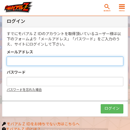
SEARCH
MENU
ログイン
すでにモバアルＺ IDのアカウントを取得頂いているユーザー様は以
下のフォームより「メールアドレス」「パスワード」をご入力のう
え、サイトにログインして下さい。
メールアドレス
パスワード
パスワードを忘れた場合
モバアルＺ IDをお持ちでない方はこちらへ
モバアルＺ IDとは？