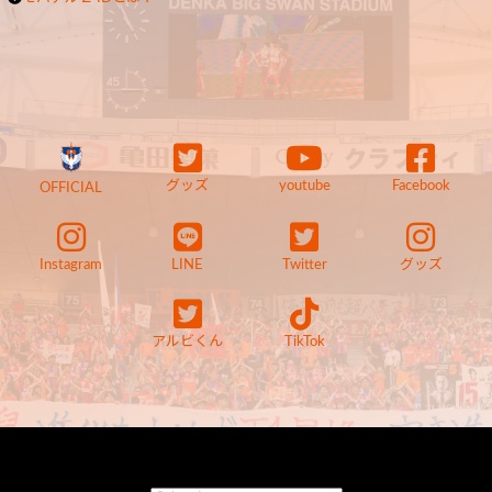
グッズ
youtube
Facebook
OFFICIAL
Instagram
LINE
Twitter
グッズ
アルビくん
TikTok