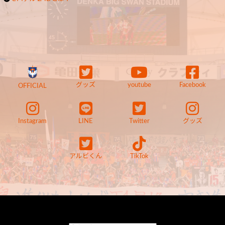
グッズ
youtube
Facebook
OFFICIAL
Instagram
LINE
Twitter
グッズ
アルビくん
TikTok