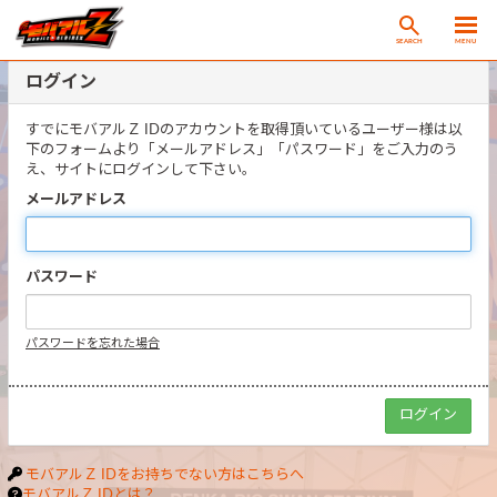
SEARCH
MENU
ログイン
すでにモバアルＺ IDのアカウントを取得頂いているユーザー様は以
下のフォームより「メールアドレス」「パスワード」をご入力のう
え、サイトにログインして下さい。
メールアドレス
パスワード
パスワードを忘れた場合
モバアルＺ IDをお持ちでない方はこちらへ
モバアルＺ IDとは？