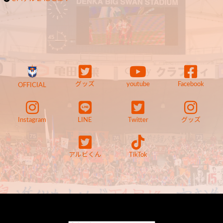
グッズ
youtube
Facebook
OFFICIAL
Instagram
LINE
Twitter
グッズ
アルビくん
TikTok