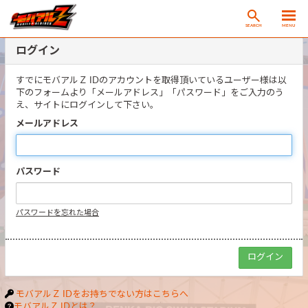
SEARCH
MENU
ログイン
すでにモバアルＺ IDのアカウントを取得頂いているユーザー様は以
下のフォームより「メールアドレス」「パスワード」をご入力のう
え、サイトにログインして下さい。
メールアドレス
パスワード
パスワードを忘れた場合
モバアルＺ IDをお持ちでない方はこちらへ
モバアルＺ IDとは？