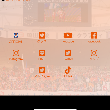
グッズ
youtube
Facebook
OFFICIAL
Instagram
LINE
Twitter
グッズ
アルビくん
TikTok