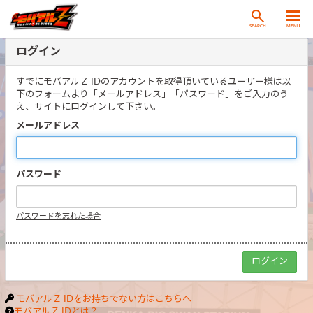
SEARCH
MENU
ログイン
すでにモバアルＺ IDのアカウントを取得頂いているユーザー様は以
下のフォームより「メールアドレス」「パスワード」をご入力のう
え、サイトにログインして下さい。
メールアドレス
パスワード
パスワードを忘れた場合
モバアルＺ IDをお持ちでない方はこちらへ
モバアルＺ IDとは？