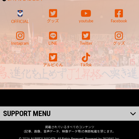
グッズ
youtube
Facebook
OFFICIAL
Instagram
LINE
Twitter
グッズ
アルビくん
TikTok
SUPPORT MENU
掲載されているすべてのコンテンツ
(記事、画像、音声データ、映像データ等)の無断転載を禁じます。
© 2026 ALBIREX NIIGATA. All Rights Reserved. Powered by
SKIYAKI Inc.