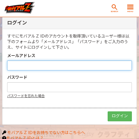
SEARCH
MENU
ログイン
すでにモバアルＺ IDのアカウントを取得頂いているユーザー様は以
下のフォームより「メールアドレス」「パスワード」をご入力のう
え、サイトにログインして下さい。
メールアドレス
パスワード
パスワードを忘れた場合
モバアルＺ IDをお持ちでない方はこちらへ
モバアルＺ IDとは？