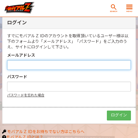
SEARCH
MENU
ログイン
すでにモバアルＺ IDのアカウントを取得頂いているユーザー様は以
下のフォームより「メールアドレス」「パスワード」をご入力のう
え、サイトにログインして下さい。
メールアドレス
パスワード
パスワードを忘れた場合
モバアルＺ IDをお持ちでない方はこちらへ
モバアルＺ IDとは？