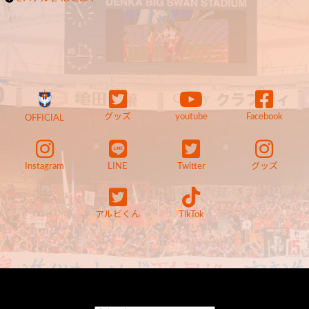
グッズ
youtube
Facebook
OFFICIAL
Instagram
LINE
Twitter
グッズ
アルビくん
TikTok