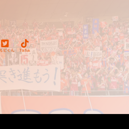
ルビくん
TikTok