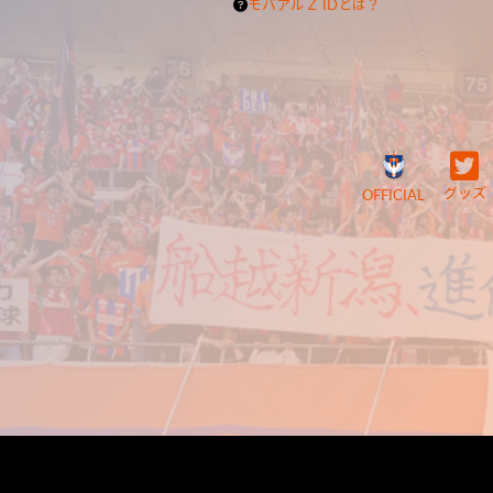
モバアルＺ IDとは？
グッズ
OFFICIAL