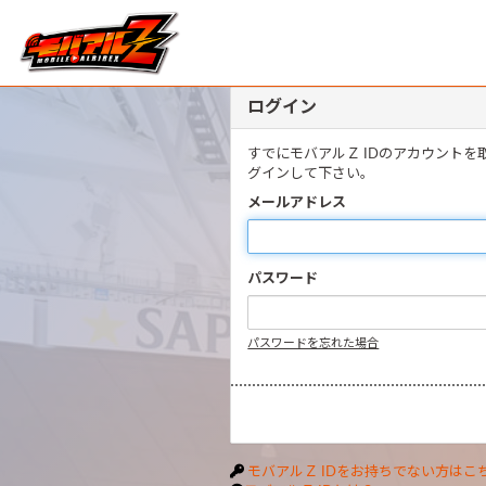
ログイン
すでにモバアルＺ IDのアカウント
グインして下さい。
メールアドレス
パスワード
パスワードを忘れた場合
モバアルＺ IDをお持ちでない方はこ