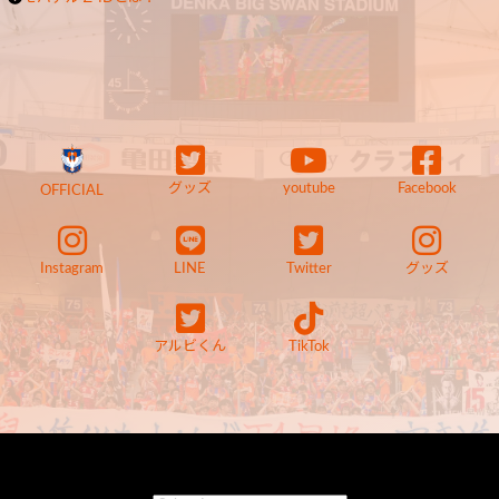
グッズ
youtube
Facebook
OFFICIAL
Instagram
LINE
Twitter
グッズ
アルビくん
TikTok