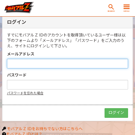
SEARCH
MENU
ログイン
すでにモバアルＺ IDのアカウントを取得頂いているユーザー様は以
下のフォームより「メールアドレス」「パスワード」をご入力のう
え、サイトにログインして下さい。
メールアドレス
パスワード
パスワードを忘れた場合
モバアルＺ IDをお持ちでない方はこちらへ
モバアルＺ IDとは？