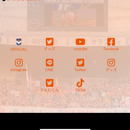
グッズ
youtube
Facebook
OFFICIAL
Instagram
LINE
Twitter
グッズ
アルビくん
TikTok