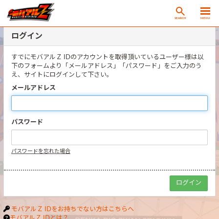
SEARCH
MENU
ログイン
すでにモバアルＺ IDのアカウントを取得頂いているユーザー様は以
下のフォームより「メールアドレス」「パスワード」をご入力のう
え、サイトにログインして下さい。
メールアドレス
パスワード
パスワードを忘れた場合
モバアルＺ IDをお持ちでない方はこちらへ
モバアルＺ IDとは？