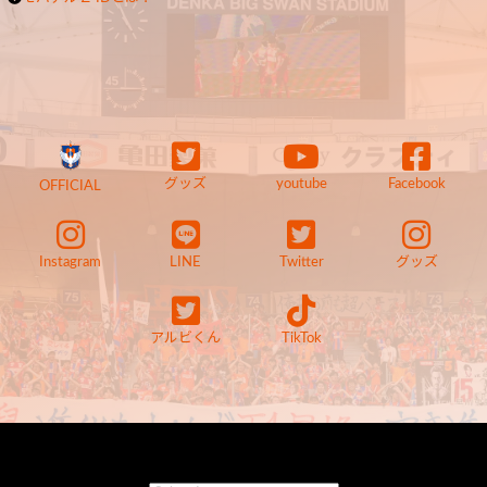
グッズ
youtube
Facebook
OFFICIAL
Instagram
LINE
Twitter
グッズ
アルビくん
TikTok