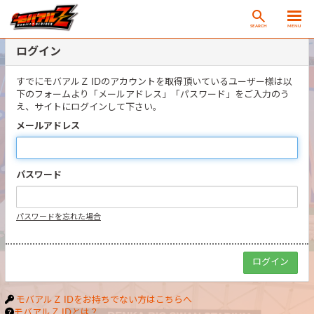
SEARCH
MENU
ログイン
すでにモバアルＺ IDのアカウントを取得頂いているユーザー様は以
下のフォームより「メールアドレス」「パスワード」をご入力のう
え、サイトにログインして下さい。
メールアドレス
パスワード
パスワードを忘れた場合
モバアルＺ IDをお持ちでない方はこちらへ
モバアルＺ IDとは？