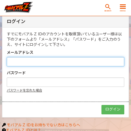
SEARCH
MENU
ログイン
すでにモバアルＺ IDのアカウントを取得頂いているユーザー様は以
下のフォームより「メールアドレス」「パスワード」をご入力のう
え、サイトにログインして下さい。
メールアドレス
パスワード
パスワードを忘れた場合
モバアルＺ IDをお持ちでない方はこちらへ
モバアルＺ IDとは？