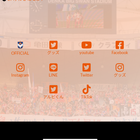
グッズ
youtube
Facebook
OFFICIAL
Instagram
LINE
Twitter
グッズ
アルビくん
TikTok