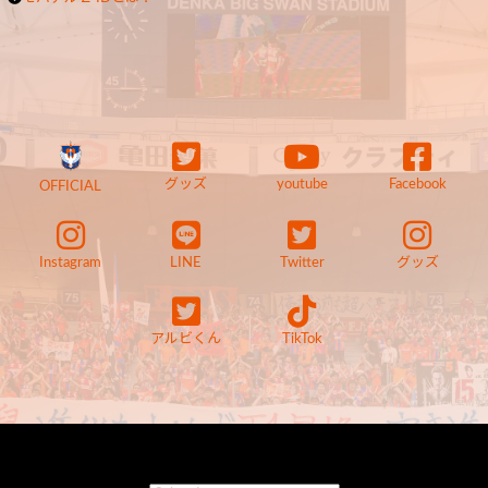
グッズ
youtube
Facebook
OFFICIAL
Instagram
LINE
Twitter
グッズ
アルビくん
TikTok