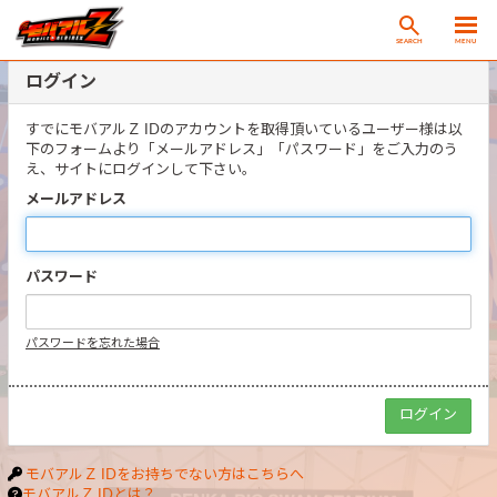
SEARCH
MENU
ログイン
すでにモバアルＺ IDのアカウントを取得頂いているユーザー様は以
下のフォームより「メールアドレス」「パスワード」をご入力のう
え、サイトにログインして下さい。
メールアドレス
パスワード
パスワードを忘れた場合
モバアルＺ IDをお持ちでない方はこちらへ
モバアルＺ IDとは？