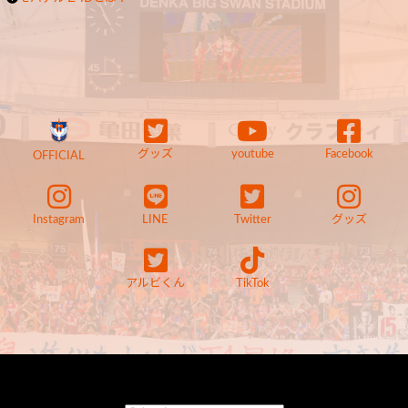
グッズ
youtube
Facebook
OFFICIAL
Instagram
LINE
Twitter
グッズ
アルビくん
TikTok