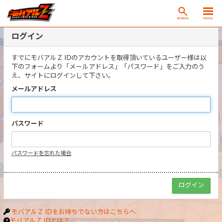
SEARCH
MENU
ログイン
すでにモバアルＺ IDのアカウントを取得頂いているユーザー様は以
下のフォームより「メールアドレス」「パスワード」をご入力のう
え、サイトにログインして下さい。
メールアドレス
パスワード
パスワードを忘れた場合
モバアルＺ IDをお持ちでない方はこちらへ
モバアルＺ IDとは？