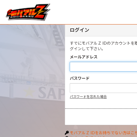
ログイン
すでにモバアルＺ IDのアカウント
グインして下さい。
メールアドレス
パスワード
パスワードを忘れた場合
モバアルＺ IDをお持ちでない方はこ