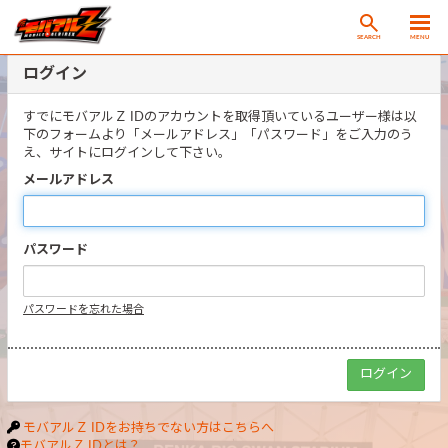
SEARCH
MENU
ログイン
すでにモバアルＺ IDのアカウントを取得頂いているユーザー様は以
下のフォームより「メールアドレス」「パスワード」をご入力のう
え、サイトにログインして下さい。
メールアドレス
パスワード
パスワードを忘れた場合
モバアルＺ IDをお持ちでない方はこちらへ
モバアルＺ IDとは？