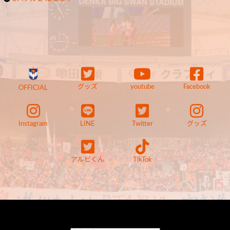
グッズ
youtube
Facebook
OFFICIAL
Instagram
LINE
Twitter
グッズ
アルビくん
TikTok