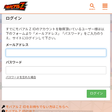
SEARCH
MENU
ログイン
すでにモバアルＺ IDのアカウントを取得頂いているユーザー様は以
下のフォームより「メールアドレス」「パスワード」をご入力のう
え、サイトにログインして下さい。
メールアドレス
パスワード
パスワードを忘れた場合
モバアルＺ IDをお持ちでない方はこちらへ
モバアルＺ IDとは？