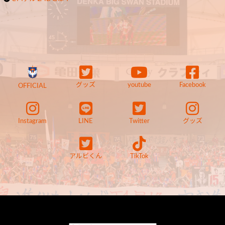
グッズ
youtube
Facebook
OFFICIAL
Instagram
LINE
Twitter
グッズ
アルビくん
TikTok