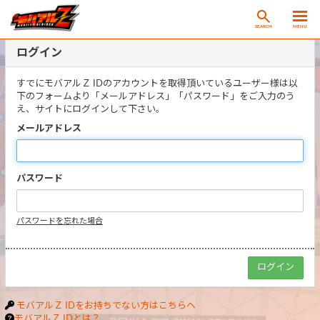
SEARCH
MENU
ログイン
すでにモバアルＺ IDのアカウントを取得頂いているユーザー様は以
下のフォームより「メールアドレス」「パスワード」をご入力のう
え、サイトにログインして下さい。
メールアドレス
パスワード
パスワードを忘れた場合
モバアルＺ IDをお持ちでない方はこちらへ
モバアルＺ IDとは？