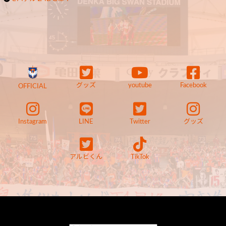
グッズ
youtube
Facebook
OFFICIAL
Instagram
LINE
Twitter
グッズ
アルビくん
TikTok