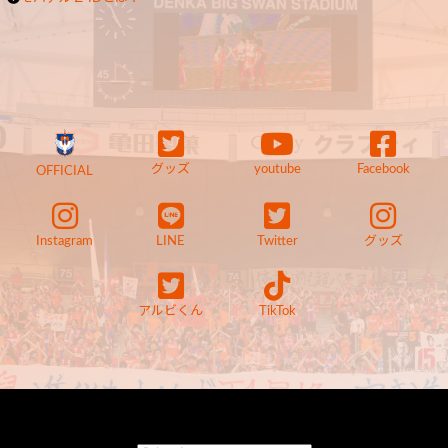
グッズ
youtube
Facebook
OFFICIAL
Instagram
LINE
Twitter
グッズ
アルビくん
TikTok