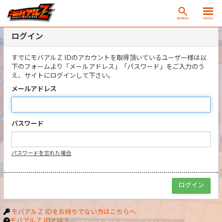
SEARCH
MENU
ログイン
すでにモバアルＺ IDのアカウントを取得頂いているユーザー様は以
下のフォームより「メールアドレス」「パスワード」をご入力のう
え、サイトにログインして下さい。
メールアドレス
パスワード
パスワードを忘れた場合
モバアルＺ IDをお持ちでない方はこちらへ
モバアルＺ IDとは？