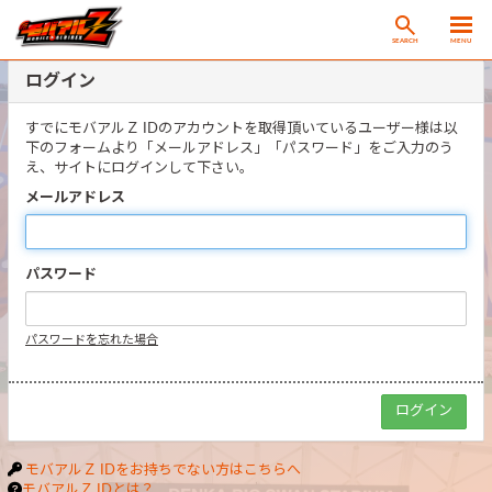
SEARCH
MENU
ログイン
すでにモバアルＺ IDのアカウントを取得頂いているユーザー様は以
下のフォームより「メールアドレス」「パスワード」をご入力のう
え、サイトにログインして下さい。
メールアドレス
パスワード
パスワードを忘れた場合
モバアルＺ IDをお持ちでない方はこちらへ
モバアルＺ IDとは？