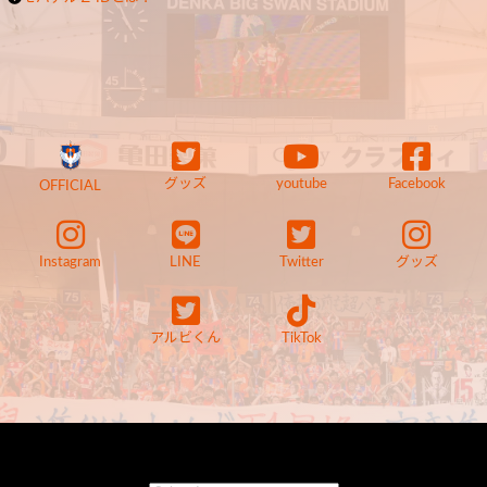
グッズ
youtube
Facebook
OFFICIAL
Instagram
LINE
Twitter
グッズ
アルビくん
TikTok