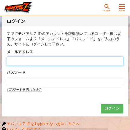
SEARCH
MENU
ログイン
すでにモバアルＺ IDのアカウントを取得頂いているユーザー様は以
下のフォームより「メールアドレス」「パスワード」をご入力のう
え、サイトにログインして下さい。
メールアドレス
パスワード
パスワードを忘れた場合
モバアルＺ IDをお持ちでない方はこちらへ
モバアルＺ IDとは？