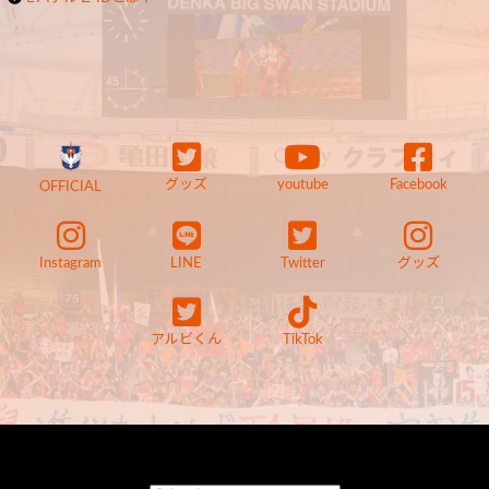
グッズ
youtube
Facebook
OFFICIAL
Instagram
LINE
Twitter
グッズ
アルビくん
TikTok