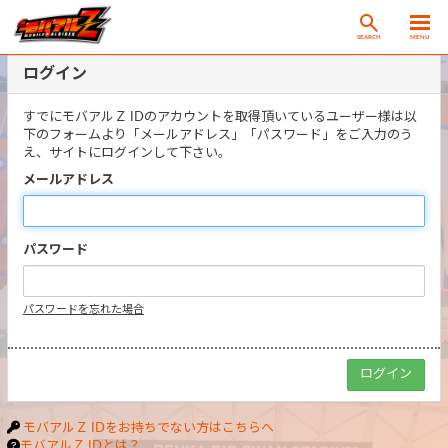
SEARCH
MENU
ログイン
すでにモバアルＺ IDのアカウントを取得頂いているユーザー様は以
下のフォームより「メールアドレス」「パスワード」をご入力のう
え、サイトにログインして下さい。
メールアドレス
パスワード
パスワードを忘れた場合
モバアルＺ IDをお持ちでない方はこちらへ
モバアルＺ IDとは？