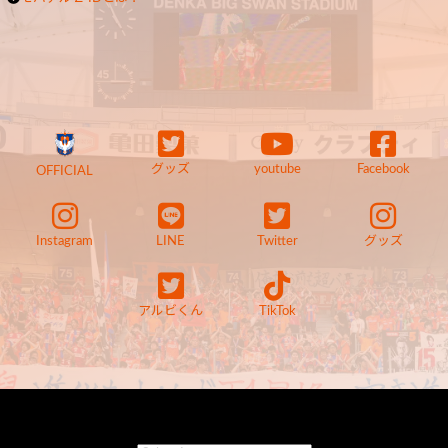
グッズ
youtube
Facebook
OFFICIAL
Instagram
LINE
Twitter
グッズ
アルビくん
TikTok